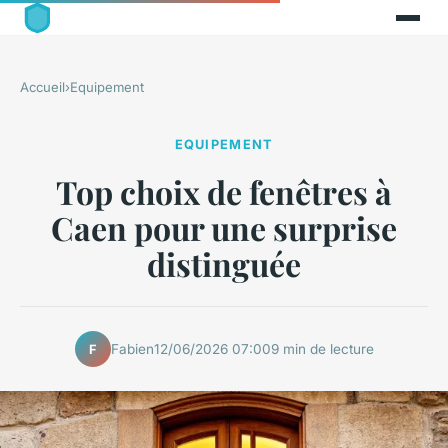
Accueil
›
Equipement
EQUIPEMENT
Top choix de fenêtres à
Caen pour une surprise
distinguée
Fabien
12/06/2026 07:00
9 min de lecture
F