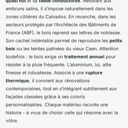
quasi nul
et sa
faible conductivité
. Résistant aux
embruns salins, il s’impose naturellement dans les
zones côtières du Calvados. En revanche, dans les
secteurs protégés par l’Architecte des Bâtiments de
France (ABF), le bois reprend ses lettres de noblesse.
Son cachet indéniable permet de reproduire les
petits
bois
ou les teintes patinées du vieux Caen. Attention
toutefois : le bois exige un
traitement annuel
pour
résister à la pluie fréquente. L’aluminium, lui, allie
finesse et robustesse. Associé à une
rupture
thermique
, il convient aux rénovations
contemporaines, tout en s’intégrant subtilement aux
façades classées grâce à ses coloris
personnalisables. Chaque matériau raconte une
histoire - à vous de choisir celle qui résonne avec la
vôtre.