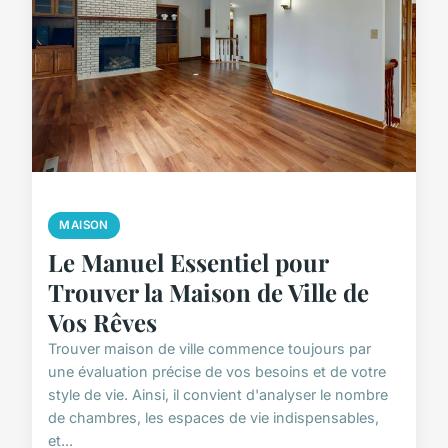
MAISON
Le Manuel Essentiel pour
Trouver la Maison de Ville de
Vos Rêves
Trouver maison de ville commence toujours par
une évaluation précise de vos besoins et de votre
style de vie. Ainsi, il convient d'analyser le nombre
de chambres, les espaces de vie indispensables,
et...