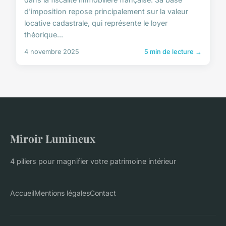
d'imposition repose principalement sur la valeur
locative cadastrale, qui représente le loyer
théorique...
4 novembre 2025
5 min de lecture →
Miroir Lumineux
4 piliers pour magnifier votre patrimoine intérieur
Accueil
Mentions légales
Contact