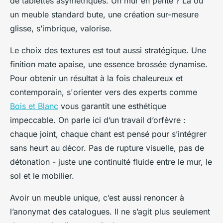
de tablettes asymétriques. Un mur en pente ? Là où
un meuble standard bute, une création sur-mesure
glisse, s’imbrique, valorise.
Le choix des textures est tout aussi stratégique. Une
finition mate apaise, une essence brossée dynamise.
Pour obtenir un résultat à la fois chaleureux et
contemporain, s'orienter vers des experts comme
Bois et Blanc
vous garantit une esthétique
impeccable. On parle ici d’un travail d’orfèvre :
chaque joint, chaque chant est pensé pour s’intégrer
sans heurt au décor. Pas de rupture visuelle, pas de
détonation - juste une continuité fluide entre le mur, le
sol et le mobilier.
Avoir un meuble unique, c’est aussi renoncer à
l’anonymat des catalogues. Il ne s’agit plus seulement