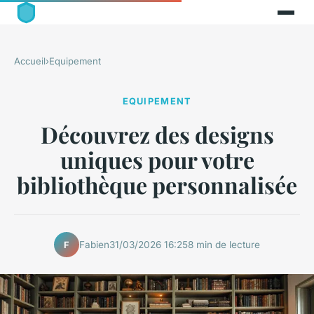
Accueil
›
Equipement
EQUIPEMENT
Découvrez des designs
uniques pour votre
bibliothèque personnalisée
Fabien
31/03/2026 16:25
8 min de lecture
F