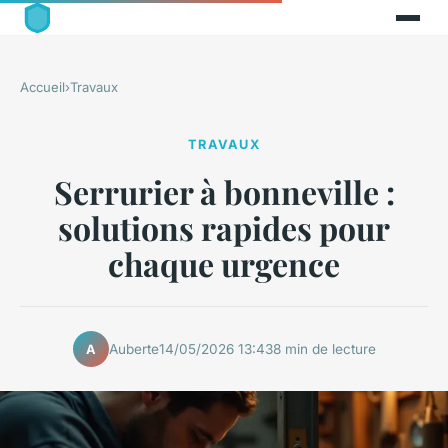
Accueil
›
Travaux
TRAVAUX
Serrurier à bonneville :
solutions rapides pour
chaque urgence
Auberte
14/05/2026 13:43
8 min de lecture
A